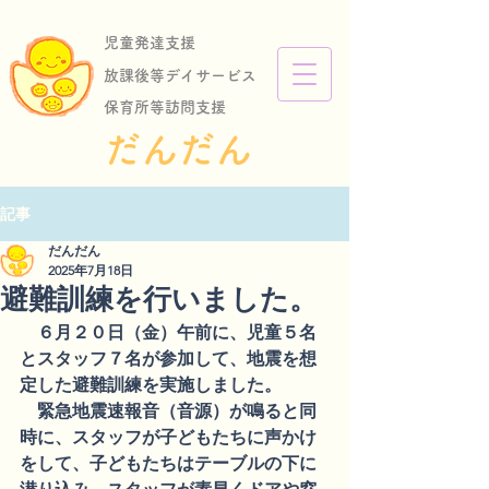
児童発達支援
放課後等デイサービス
保育所等訪問支援
​だんだん
記事
だんだん
2025年7月18日
避難訓練を行いました。
　６月２０日（金）午前に、児童５名
とスタッフ７名が参加して、地震を想
定した避難訓練を実施しました。
　緊急地震速報音（音源）が鳴ると同
時に、スタッフが子どもたちに声かけ
をして、子どもたちはテーブルの下に